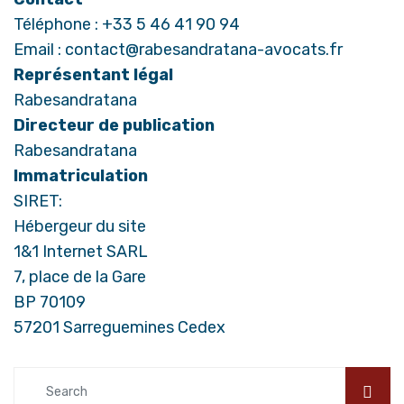
Téléphone : +33 5 46 41 90 94
Email : contact@rabesandratana-avocats.fr
Représentant légal
Rabesandratana
Directeur de publication
Rabesandratana
Immatriculation
SIRET:
Hébergeur du site
1&1 Internet SARL
7, place de la Gare
BP 70109
57201 Sarreguemines Cedex