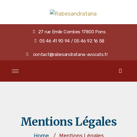
27 rue Emile Combes 17800 Pons
05 46 41 90 94 / 05 46 92 16 58
contact@rabesandratana-avocats.fr
Mentions Légales
Home
/
Mentions Légales