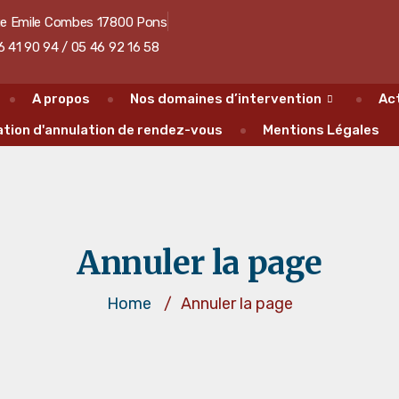
ue Emile Combes 17800 Pons
6 41 90 94 / 05 46 92 16 58
A propos
Nos domaines d’intervention
Ac
tion d'annulation de rendez-vous
Mentions Légales
Annuler la page
Home
/
Annuler la page