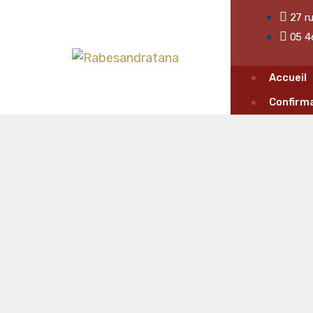
27 r
05 4
Accueil
Confirma