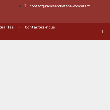
contact@rabesandratana-avocats.fr
tualités
Contactez-nous